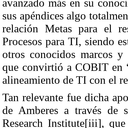
avanzado más en su conoci
sus apéndices algo totalmen
relación Metas para el re
Procesos para TI, siendo est
otros conocidos marcos y 
que convirtió a COBIT en “
alineamiento de TI con el r
Tan relevante fue dicha ap
de Amberes a través de 
Research Institute[iii], q