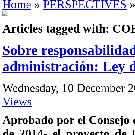
Home
»
PERSPECTIVES
»
Articles tagged with: CO
Sobre responsabilidad
administración: Ley 
Wednesday, 10 December 2
Views
Aprobado por el Consejo d
de 2014- el proyecto de 