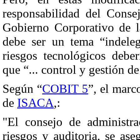
responsabilidad del Conse
Gobierno Corporativo de l
debe ser un tema “indeleg
riesgos tecnológicos deber
que “... control y gestión de
Según “
COBIT 5
”, el marc
de
ISACA
,:
"El consejo de administra
riesgos y auditoria, se as