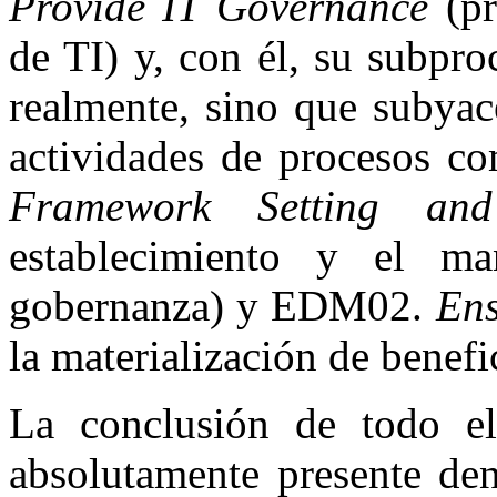
Provide IT Governance
(pr
de TI) y, con él, su subpr
realmente, sino que subyac
actividades de procesos
Framework Setting and
establecimiento y el m
gobernanza) y EDM02.
Ens
la materialización de benefi
La conclusión de todo el
absolutamente presente de