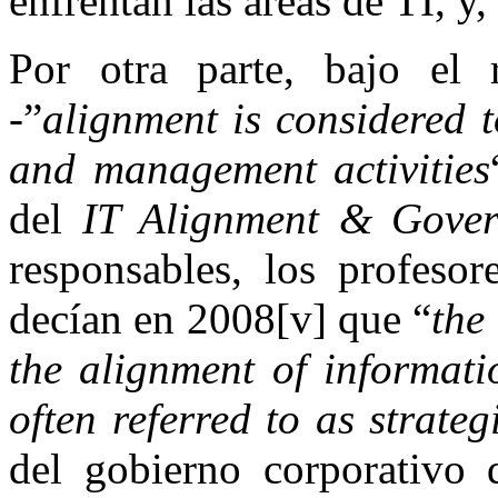
enfrentan las áreas de TI, y
Por otra parte, bajo el
-”
alignment is considered t
and management activities
del
IT Alignment & Govern
responsables, los profes
decían en 2008[v] que “
the
the alignment of informati
often referred to as strate
del gobierno corporativo 