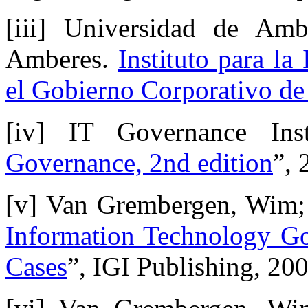
[iii] Universidad de Amb
Amberes.
Instituto para la
el Gobierno Corporativo de 
[iv] IT Governance Inst
Governance, 2nd edition
”, 
[v] Van Grembergen, Wim;
Information Technology Go
Cases
”, IGI Publishing, 200