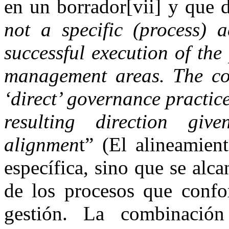
en un borrador[vii] y que d
not a specific (process) a
successful execution of th
management areas. The com
‘direct’ governance practic
resulting direction giv
alignmen
t” (El alineamien
específica, sino que se alc
de los procesos que confo
gestión. La combinación