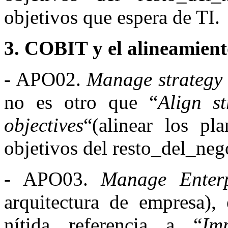
objetivos que espera de TI.
3. COBIT y el alineamient
- APO02.
Manage strategy
no es otro que “
Align s
objectives
“(alinear los pl
objetivos del resto_del_neg
- APO03.
Manage Enterp
arquitectura de empresa),
nítida referencia a “
Im