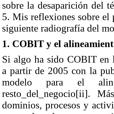
sobre la desaparición del 
5. Mis reflexiones sobre el
siguiente radiografía del m
1. COBIT y el alineamiento
Si algo ha sido COBIT en l
a partir de 2005 con la pub
modelo para el ali
resto_del_negocio[ii]. M
dominios, procesos y activ