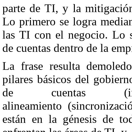
parte de TI, y la mitigació
Lo primero se logra median
las TI con el negocio. Lo 
de cuentas dentro de la emp
La frase resulta demoled
pilares básicos del gobiern
de cuentas (im
alineamiento (sincronizaci
están en la génesis de to