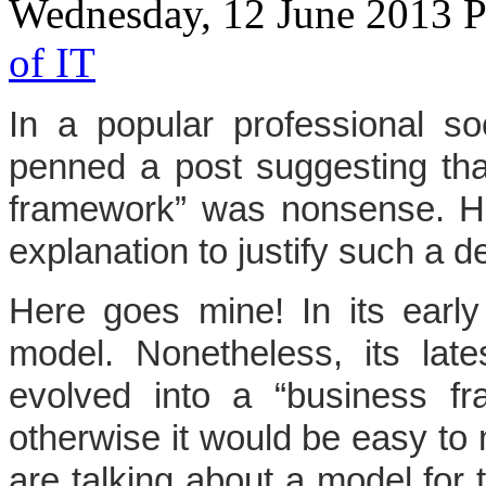
Wednesday, 12 June 2013 P
of IT
In a popular professional soc
penned a post suggesting th
framework” was nonsense. He
explanation to justify such a d
Here goes mine! In its ear
model. Nonetheless, its late
evolved into a “business fra
otherwise it would be easy to 
are talking about a model for 