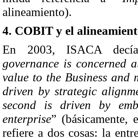
alineamiento).
4. COBIT y el alineamiento
En 2003, ISACA decía
governance is concerned ab
value to the Business and mi
driven by strategic alignm
second is driven by embe
enterprise
” (básicamente, 
refiere a dos cosas: la ent