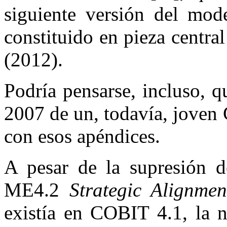
siguiente versión del mo
constituido en pieza centra
(2012).
Podría pensarse, incluso, q
2007 de un, todavía, joven
con esos apéndices.
A pesar de la supresión de
ME4.2
Strategic Alignmen
existía en COBIT 4.1, la n