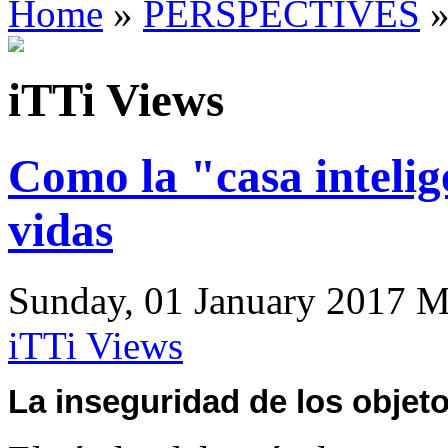
Home
»
PERSPECTIVES
»
iTTi Views
Como la "casa intelig
vidas
Sunday, 01 January 2017 Mar
iTTi Views
La inseguridad de los objet