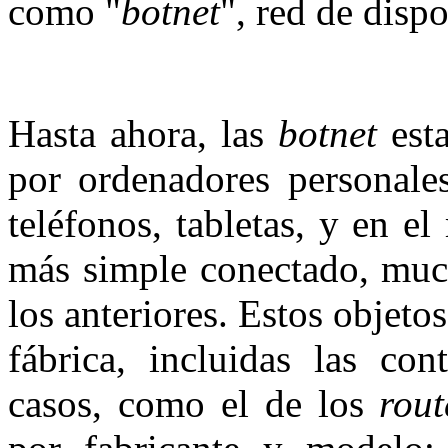
como "
botnet
", red de dis
Hasta ahora, las
botnet
est
por ordenadores personale
teléfonos, tabletas, y en e
más simple conectado, much
los anteriores. Estos objet
fábrica, incluidas las con
casos, como el de los
rout