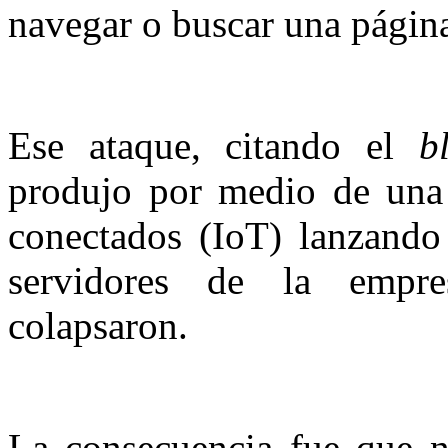
navegar o buscar una págin
Ese ataque, citando el
b
produjo por medio de un
conectados (IoT) lanzando 
servidores de la empre
colapsaron.
La consecuencia fue que n