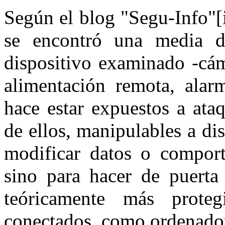
Según el blog "Segu-Info"[
se encontró una media d
dispositivo examinado -cám
alimentación remota, alarm
hace estar expuestos a ataq
de ellos, manipulables a dis
modificar datos o comport
sino para hacer de puerta
teóricamente más prote
conectados, como ordenador