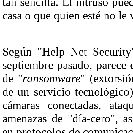
tan sencilla. El intruso pu
casa o que quien esté no le
Según "Help Net Security"
septiembre pasado, parece 
de "
ransomware
" (extorsi
de un servicio tecnológico)
cámaras conectadas, ata
amenazas de "día-cero", a
en protocolos de comunicaci