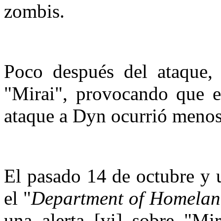
zombis.
Poco después del ataque, 
"Mirai", provocando que 
ataque a Dyn ocurrió meno
El pasado 14 de octubre y 
el "
Department of Homelan
una alerta [vi] sobre "Mir