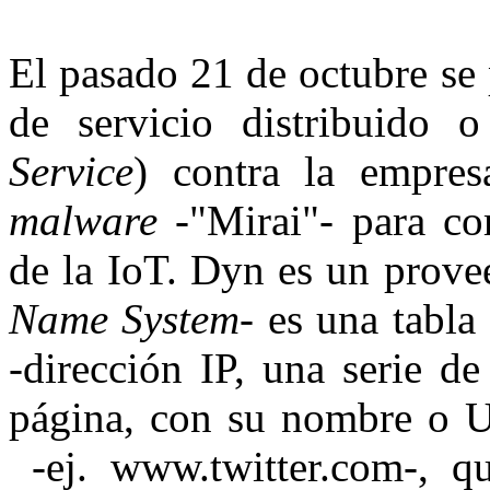
El pasado 21 de octubre se
de servicio distribuido
Service
) contra la empres
malware
-"Mirai"- para co
de la IoT. Dyn es un prov
Name System
- es una tabla
-dirección IP, una serie d
página, con su nombre o 
-ej. www.twitter.com-, q