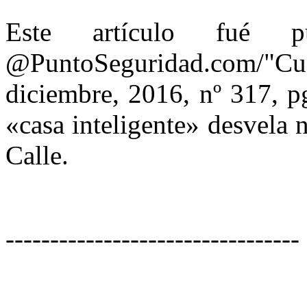
Este artículo fué pu
@PuntoSeguridad.com/
diciembre, 2016, nº 317, p
«casa inteligente» desvela 
Calle.
---------------------------------