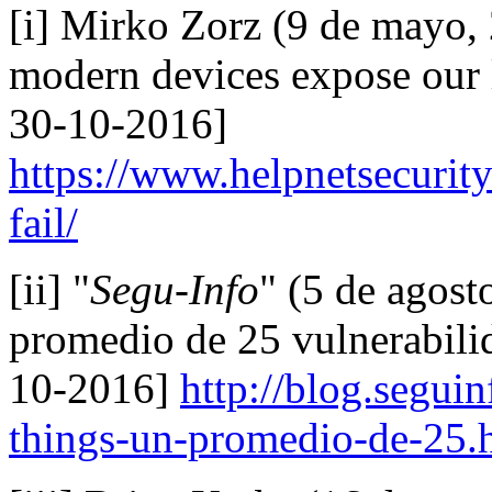
[i] Mirko Zorz (9 de mayo, 
modern devices expose our 
30-10-2016]
https://www.helpnetsecurit
fail/
[ii] "
Segu-Info
" (5 de agost
promedio de 25 vulnerabilid
10-2016]
http://blog.segui
things-un-promedio-de-25.